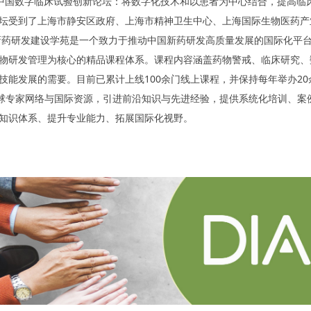
中国数字临床试验创新论坛：将数字化技术和以患者为中心结合，提高临床试
坛受到了上海市静安区政府、上海市精神卫生中心、上海国际生物医药产
A新药研发建设学苑是一个致力于推动中国新药研发高质量发展的国际化平
物研发管理为核心的精品课程体系。课程内容涵盖药物警戒、临床研究、
技能发展的需要。目前已累计上线100余门线上课程，并保持每年举办2
全球专家网络与国际资源，引进前沿知识与先进经验，提供系统化培训、
知识体系、提升专业能力、拓展国际化视野。