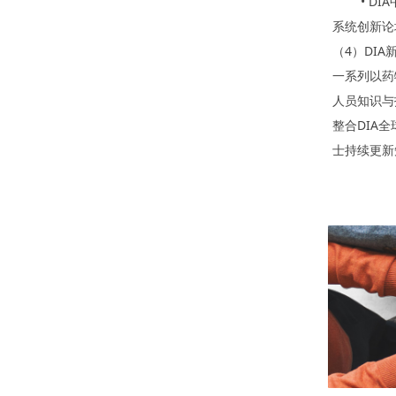
• DIA
系统创新论
（4）DI
一系列以药
人员知识与
整合DIA
士持续更新