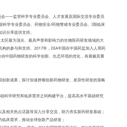
委员会——监管科学专业委员会、人才发展及国际交流专业委员
据科学专业委员会、药物安全/药物警戒专业委员会、I期临床
知识分享提供支持。
亚太区最为顶尖、最具声誉和影响力的生物医药研发领域的大
构的参与和支持。2017年，DIA中国在中国药监加入人用药
对推动中国药物研发的科学创新、生态环境的优化，有着极其重
国创新成果，探讨加速肿瘤创新药物研发、差异性研发的策略
础科学研究和临床需求之间构建平台，提高高水平基础研究
以及相关热点话题等深入分享交流，助力夯实新药研发基础；
的临床需求，推动全球创新产品研发；