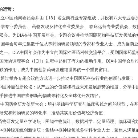
国的运营：
A成立中国顾问委员会并由【18】名医药行业专家组成，并设有八大专业
科学专业委员会 、药物发现及转化专业委员会、 临床运营专业委员会、数
员会。为DIA在中国开展年会、专题会议并推动国际药物科技研发领域的
A中国年会每年汇集数千位从事药物研发领域的专家和专业人士，成为当前
之一。DIA中国年会作为中立的国际性医药科技交流平台，受到国家药监机
国际协调理事会（ICH）进程中起到了有力的推动作用。DIA中国年会
缺的作用，成为中国创新药研发连结世界的一个重要窗口。
A亦通过举办专题会议的方式进一步推动中国医药科技行业的创新与发展：
中国肿瘤创新论坛：从产业的价值链和行业未来发展趋势的维度，分享中
手推进中国肿瘤创新药物成果转化及全球化开发路径。
中国药物研发创新大会：填补基础科学研究与临床实践之间的脱节，在基
研究和药物研发的转化率，推动其实用价值与经济价值；
药物研发定量科学论坛：围绕生物统计、数据科学、定量药理、临床研究
中枢神经系统创新论坛：集结中枢神经领域多学科专业人士，聚焦未满足