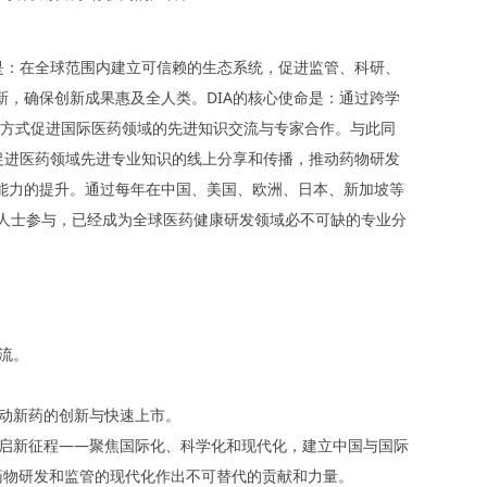
景是：在全球范围内建立可信赖的生态系统，促进监管、科研、
新，确保创新成果惠及全人类。DIA的核心使命是：通过跨学
训的方式促进国际医药领域的先进知识交流与专家合作。与此同
式促进医药领域先进专业知识的线上分享和传播，推动药物研发
员能力的提升。通过每年在中国、美国、欧洲、日本、新加坡等
业人士参与，已经成为全球医药健康研发领域必不可缺的专业分
流。
动新药的创新与快速上市。
、开启新征程——聚焦国际化、科学化和现代化，建立中国与国际
药物研发和监管的现代化作出不可替代的贡献和力量。