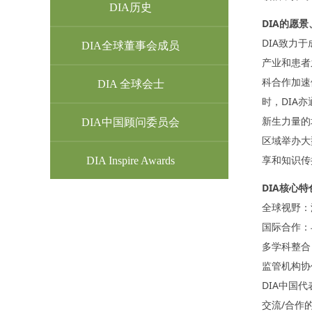
DIA历史
DIA的愿
DIA致力
DIA全球董事会成员
产业和患者
科合作加速
DIA 全球会士
时，DIA
新生力量的
DIA中国顾问委员会
区域举办大
享和知识传
DIA Inspire Awards
DIA核心
全球视野：
国际合作：
多学科整合
监管机构协
DIA中国
交流/合作