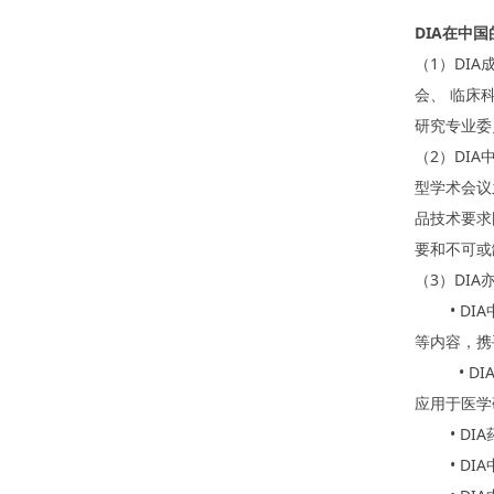
DIA在中
（1）DI
会、 临床
研究专业委
（2）DI
型学术会议
品技术要求
要和不可或
（3）DI
• DIA
等内容，携
• DIA
应用于医学
• DIA
• DIA