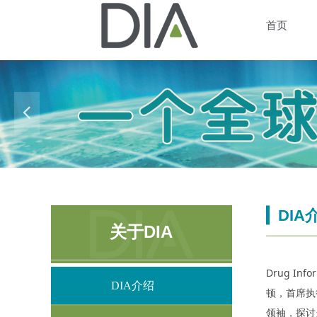
首页
넳
▎DIA
关于DIA
Drug I
DIA介绍
顿，首席执
领袖，探讨